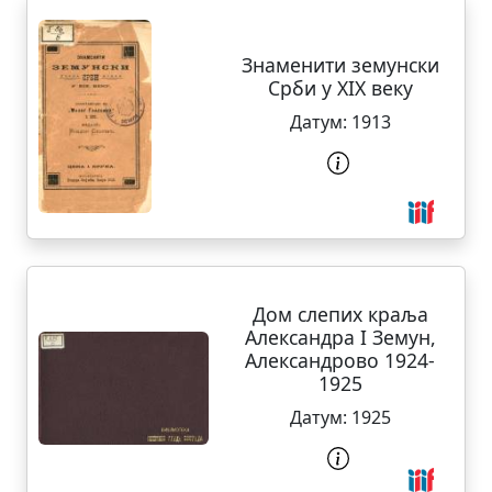
Знаменити земунски
Срби у XIX веку
Датум:
1913
Дом слепих краља
Александра I Земун,
Александрово 1924-
1925
Датум:
1925