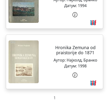
Датум:
1994
Hronika Zemuna od
praistorije do 1871
Аутор:
Најхолд, Бранко
Датум:
1998
1