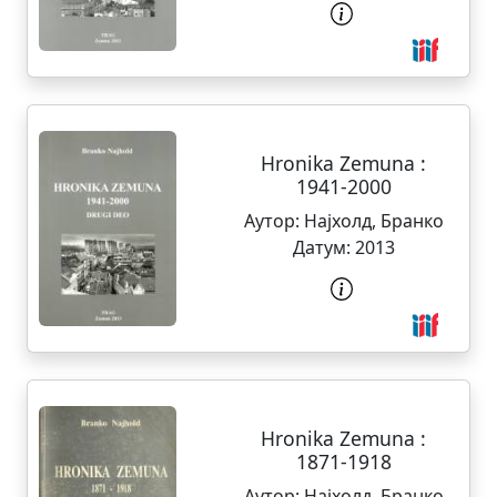
Hronika Zemuna :
1941-2000
Аутор:
Најхолд, Бранко
Датум:
2013
Hronika Zemuna :
1871-1918
Аутор:
Најхолд, Бранко