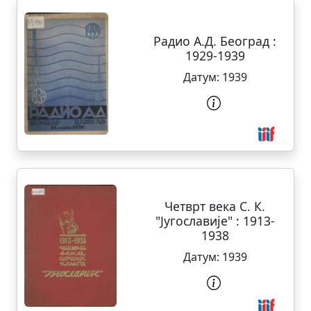
Радио А.Д. Београд :
1929-1939
Датум:
1939
Четврт века С. К.
"Југославије" : 1913-
1938
Датум:
1939