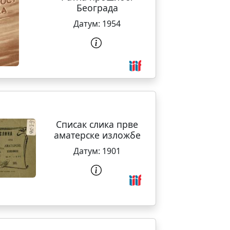
Београда
Датум:
1954
Списак слика прве
аматерске изложбе
Датум:
1901