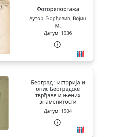
Фоторепортажа
Аутор:
Ђорђевић, Војин
М.
Датум:
1936
Београд : историја и
опис Београдске
тврђаве и њених
знаменитости
Датум:
1904