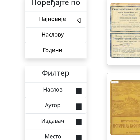
Поређајте по
Најновије
Наслову
Години
Филтер
Наслов
Аутор
Издавач
Место