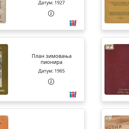
Датум:
1927
План зимовања
пионира
Датум:
1965