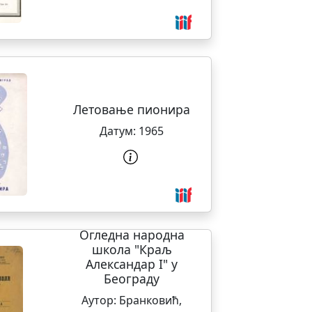
Летовање пионира
Датум:
1965
Огледна народна
школа "Краљ
Александар I" у
Београду
Аутор:
Бранковић,