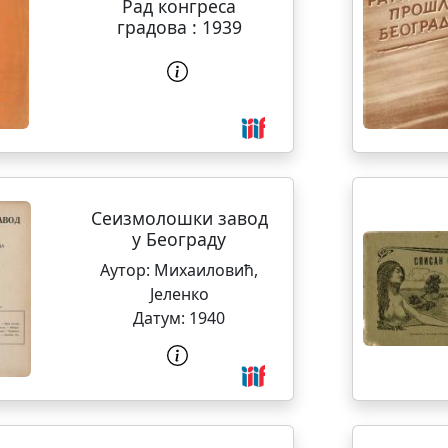
Рад конгреса
градова : 1939
Сеизмолошки завод
у Београду
Аутор:
Михаиловић,
Јеленко
Датум:
1940