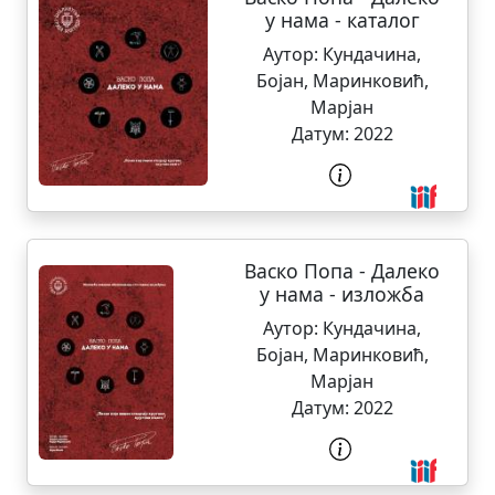
у нама - каталог
Аутор:
Кундачина,
Бојан
,
Маринковић,
Марјан
Датум:
2022
Васко Попа - Далеко
у нама - изложба
Аутор:
Кундачина,
Бојан
,
Маринковић,
Марјан
Датум:
2022