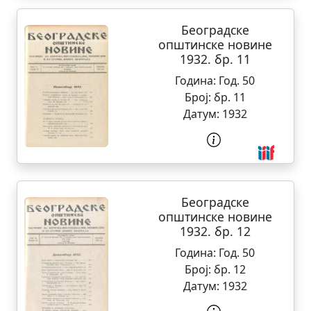
Београдске
општинске новине
1932. бр. 11
Година:
Год. 50
Број:
бр. 11
Датум:
1932
Београдске
општинске новине
1932. бр. 12
Година:
Год. 50
Број:
бр. 12
Датум:
1932