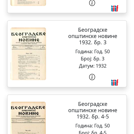
Београдске
општинске новине
1932. бр. 3
Година:
Год. 50
Број:
бр. 3
Датум:
1932
Београдске
општинске новине
1932. бр. 4-5
Година:
Год. 50
Број:
бр. 4-5