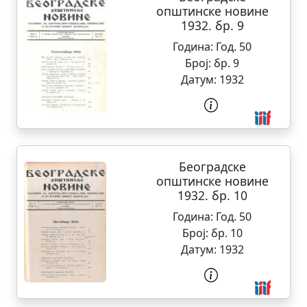
општинске новине
1932. бр. 9
Година:
Год. 50
Број:
бр. 9
Датум:
1932
Београдске
општинске новине
1932. бр. 10
Година:
Год. 50
Број:
бр. 10
Датум:
1932