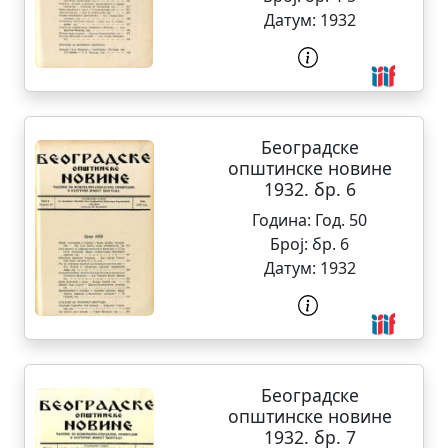
Датум:
1932
Београдске
општинске новине
1932. бр. 6
Година:
Год. 50
Број:
бр. 6
Датум:
1932
Београдске
општинске новине
1932. бр. 7