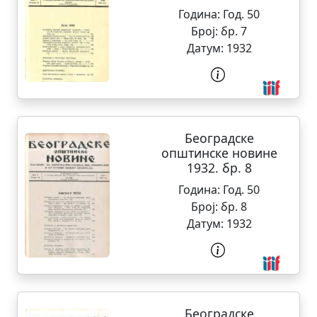
Година:
Год. 50
Број:
бр. 7
Датум:
1932
Београдске
општинске новине
1932. бр. 8
Година:
Год. 50
Број:
бр. 8
Датум:
1932
Београдске