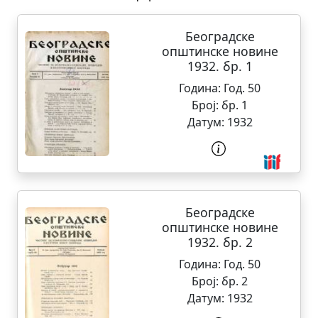
Београдске
општинске новине
1932. бр. 1
Година:
Год. 50
Број:
бр. 1
Датум:
1932
Београдске
општинске новине
1932. бр. 2
Година:
Год. 50
Број:
бр. 2
Датум:
1932