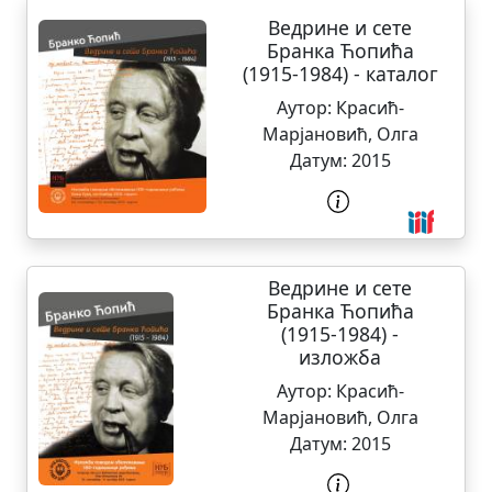
Ведрине и сете
Бранка Ћопића
(1915-1984) - каталог
Аутор:
Красић-
Марјановић, Олга
Датум:
2015
Ведрине и сете
Бранка Ћопића
(1915-1984) -
изложба
Аутор:
Красић-
Марјановић, Олга
Датум:
2015