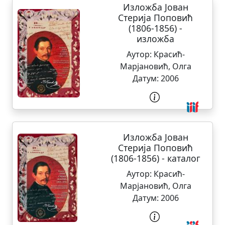
Изложба Јован
Стерија Поповић
(1806-1856) -
изложба
Аутор:
Красић-
Марјановић, Олга
Датум:
2006
Изложба Јован
Стерија Поповић
(1806-1856) - каталог
Аутор:
Красић-
Марјановић, Олга
Датум:
2006