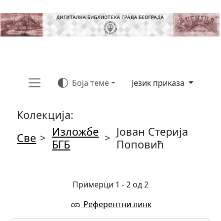
Боја теме
Језик приказа
Колекција:
Изложбе
Јован Стерија
Све
>
>
БГБ
Поповић
Примерци 1 - 2 од 2
Референтни линк