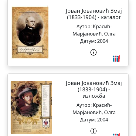
Јован Јовановић Змај
(1833-1904) - каталог
Аутор:
Красић-
Марјановић, Олга
Датум:
2004
Јован Јовановић Змај
(1833-1904) -
изложба
Аутор:
Красић-
Марјановић, Олга
Датум:
2004