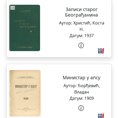
Записи старог
Београђанина
Аутор:
Христић, Коста
Н.
Датум:
1937
Министар у апсу
Аутор:
Ђорђевић,
Владан
Датум:
1909