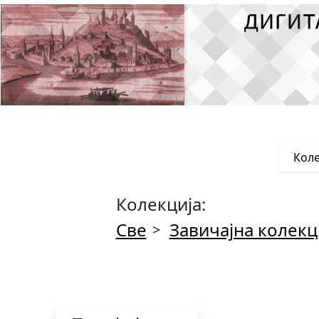
Коле
Колекција:
Све
Завичајна колекц
>