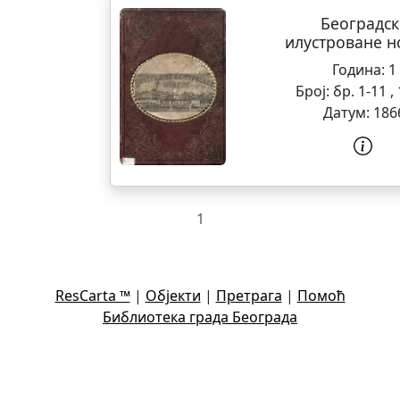
Београдск
илустроване н
Година:
1
Број:
бр. 1-11 ,
Датум:
186
1
ResCarta ™
|
Објекти
|
Претрага
|
Помоћ
Библиотека града Београда