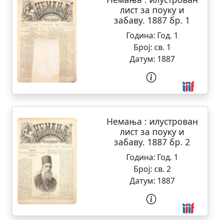
лист за поуку и
забаву. 1887 бр. 1
Година:
Год. 1
Број:
св. 1
Датум:
1887
Немања : илустрован
лист за поуку и
забаву. 1887 бр. 2
Година:
Год. 1
Број:
св. 2
Датум:
1887