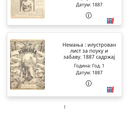
Датум:
1887
Немања : илустрован
лист за поуку и
забаву. 1887 садржај
Година:
Год. 1
Датум:
1887
1