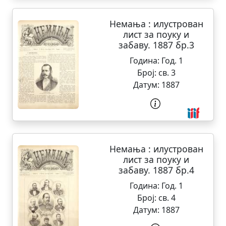
Немања : илустрован
лист за поуку и
забаву. 1887 бр.3
Година:
Год. 1
Број:
св. 3
Датум:
1887
Немања : илустрован
лист за поуку и
забаву. 1887 бр.4
Година:
Год. 1
Број:
св. 4
Датум:
1887