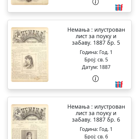
Немања : илустрован
лист за поуку и
забаву. 1887 бр. 5
Година:
Год. 1
Број:
св. 5
Датум:
1887
Немања : илустрован
лист за поуку и
забаву. 1887 бр. 6
Година:
Год. 1
Број:
св. 6