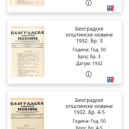
Београдске
општинске новине
1932. бр. 3
Година:
Год. 50
Број:
бр. 3
Датум:
1932
Београдске
општинске новине
1932. бр. 4-5
Година:
Год. 50
Број:
бр. 4-5