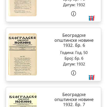
Датум:
1932
Београдске
општинске новине
1932. бр. 6
Година:
Год. 50
Број:
бр. 6
Датум:
1932
Београдске
општинске новине
1932. бр. 7