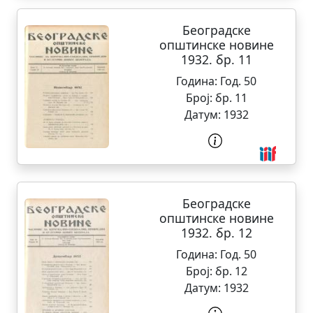
Београдске
општинске новине
1932. бр. 11
Година:
Год. 50
Број:
бр. 11
Датум:
1932
Београдске
општинске новине
1932. бр. 12
Година:
Год. 50
Број:
бр. 12
Датум:
1932