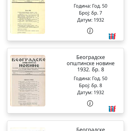
Година:
Год. 50
Број:
бр. 7
Датум:
1932
Београдске
општинске новине
1932. бр. 8
Година:
Год. 50
Број:
бр. 8
Датум:
1932
Београдске