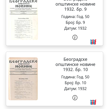
општинске новине
1932. бр. 9
Година:
Год. 50
Број:
бр. 9
Датум:
1932
Београдске
општинске новине
1932. бр. 10
Година:
Год. 50
Број:
бр. 10
Датум:
1932