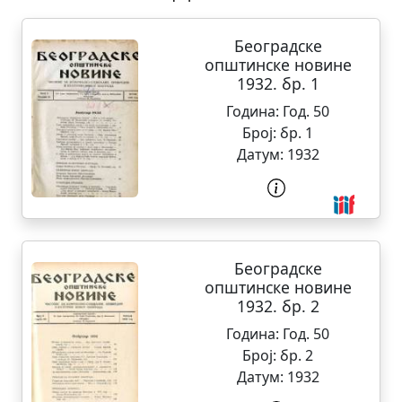
Београдске
општинске новине
1932. бр. 1
Година:
Год. 50
Број:
бр. 1
Датум:
1932
Београдске
општинске новине
1932. бр. 2
Година:
Год. 50
Број:
бр. 2
Датум:
1932