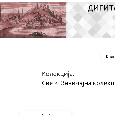
Коле
Колекција:
Све
Завичајна колекц
>