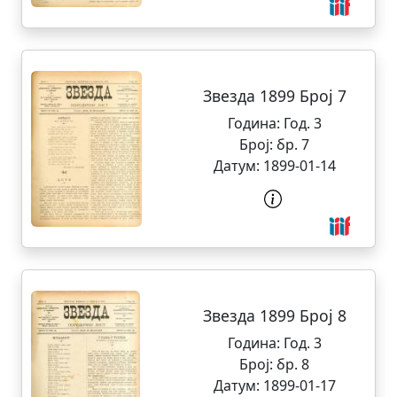
Звезда 1899 Број 7
Година:
Год. 3
Број:
бр. 7
Датум:
1899-01-14
Звезда 1899 Број 8
Година:
Год. 3
Број:
бр. 8
Датум:
1899-01-17