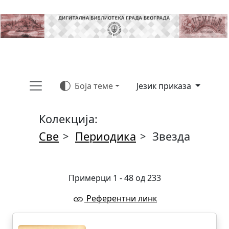
Боја теме
Језик приказа
Колекција:
Све
Периодика
Звезда
>
>
Примерци 1 - 48 од 233
Референтни линк