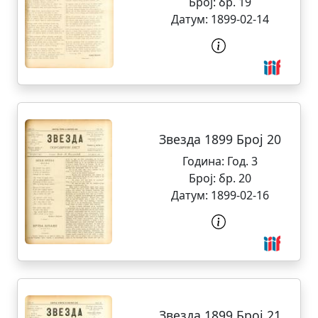
Број:
бр. 19
Датум:
1899-02-14
Звезда 1899 Број 20
Година:
Год. 3
Број:
бр. 20
Датум:
1899-02-16
Звезда 1899 Број 21