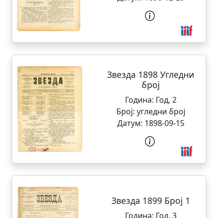
Звезда 1898 Угледни
број
Година:
Год, 2
Број:
угледни број
Датум:
1898-09-15
Звезда 1899 Број 1
Година:
Год. 3