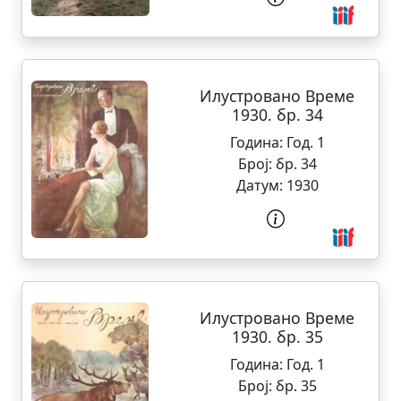
Илустровано Време
1930. бр. 34
Година:
Год. 1
Број:
бр. 34
Датум:
1930
Илустровано Време
1930. бр. 35
Година:
Год. 1
Број:
бр. 35