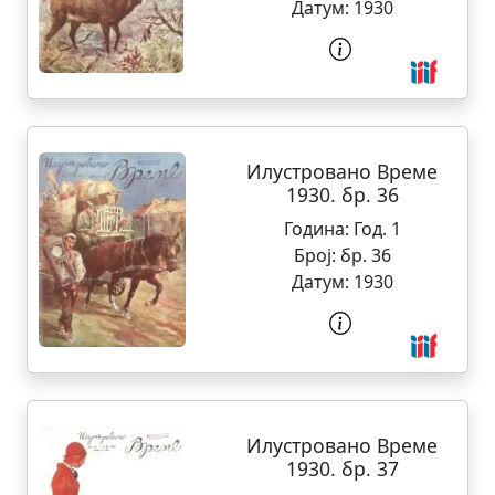
Датум:
1930
Илустровано Време
1930. бр. 36
Година:
Год. 1
Број:
бр. 36
Датум:
1930
Илустровано Време
1930. бр. 37