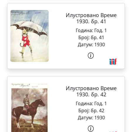
Илустровано Време
1930. бр. 41
Година:
Год. 1
Број:
бр. 41
Датум:
1930
Илустровано Време
1930. бр. 42
Година:
Год. 1
Број:
бр. 42
Датум:
1930