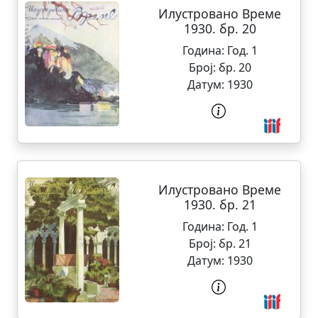
Илустровано Време
1930. бр. 20
Година:
Год. 1
Број:
бр. 20
Датум:
1930
Илустровано Време
1930. бр. 21
Година:
Год. 1
Број:
бр. 21
Датум:
1930