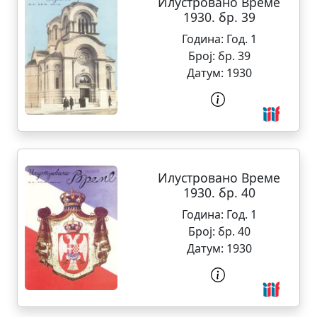
Илустровано Време
1930. бр. 39
Година:
Год. 1
Број:
бр. 39
Датум:
1930
Илустровано Време
1930. бр. 40
Година:
Год. 1
Број:
бр. 40
Датум:
1930