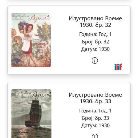
Илустровано Време
1930. бр. 32
Година:
Год. 1
Број:
бр. 32
Датум:
1930
Илустровано Време
1930. бр. 33
Година:
Год. 1
Број:
бр. 33
Датум:
1930