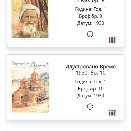
1930. бр. 9
Година:
Год. 1
Број:
бр. 9
Датум:
1930
Илустровано Време
1930. бр. 10
Година:
Год. 1
Број:
бр. 10
Датум:
1930