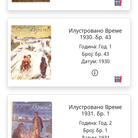
Илустровано Време
1930. бр. 43
Година:
Год. 1
Број:
бр. 43
Датум:
1930
Илустровано Време
1931. бр. 1
Година:
Год. 2
Број:
бр. 1
Датум:
1931