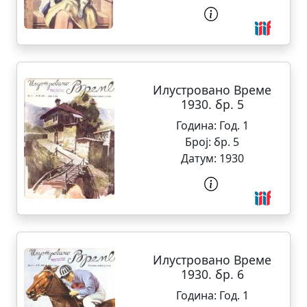
Илустровано Време
1930. бр. 5
Година:
Год. 1
Број:
бр. 5
Датум:
1930
Илустровано Време
1930. бр. 6
Година:
Год. 1