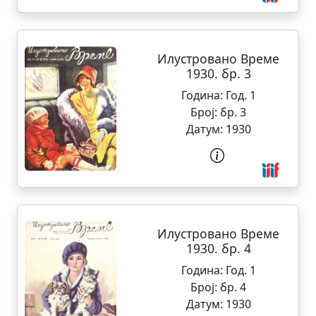
Илустровано Време
1930. бр. 3
Година:
Год. 1
Број:
бр. 3
Датум:
1930
Илустровано Време
1930. бр. 4
Година:
Год. 1
Број:
бр. 4
Датум:
1930