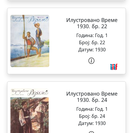
Илустровано Време
1930. бр. 22
Година:
Год. 1
Број:
бр. 22
Датум:
1930
Илустровано Време
1930. бр. 24
Година:
Год. 1
Број:
бр. 24
Датум:
1930