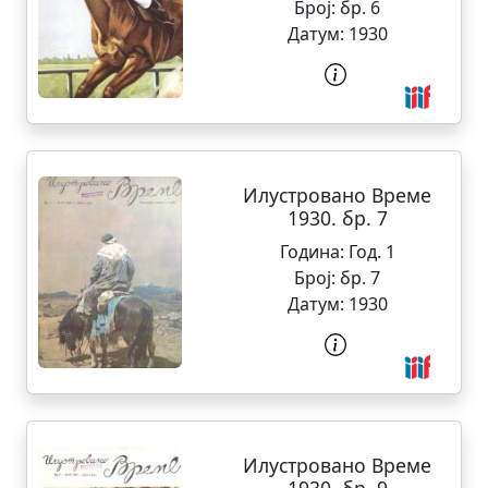
Број:
бр. 6
Датум:
1930
Илустровано Време
1930. бр. 7
Година:
Год. 1
Број:
бр. 7
Датум:
1930
Илустровано Време