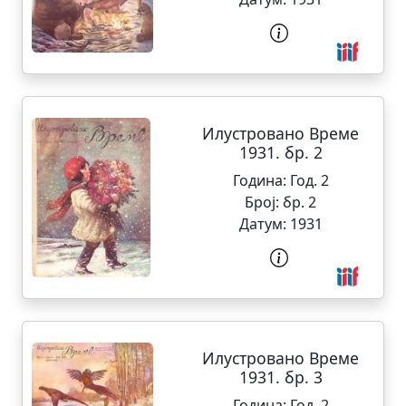
Илустровано Време
1931. бр. 2
Година:
Год. 2
Број:
бр. 2
Датум:
1931
Илустровано Време
1931. бр. 3
Година:
Год. 2