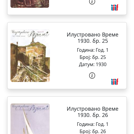
Илустровано Време
1930. бр. 25
Година:
Год. 1
Број:
бр. 25
Датум:
1930
Илустровано Време
1930. бр. 26
Година:
Год. 1
Број:
бр. 26