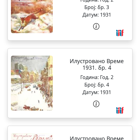
Број:
бр. 3
Датум:
1931
Илустровано Време
1931. бр. 4
Година:
Год. 2
Број:
бр. 4
Датум:
1931
Илустровано Време