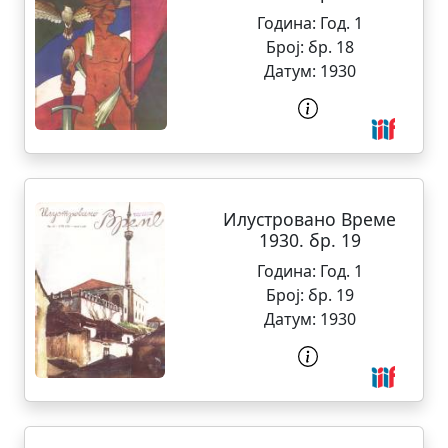
Година:
Год. 1
Број:
бр. 18
Датум:
1930
Илустровано Време
1930. бр. 19
Година:
Год. 1
Број:
бр. 19
Датум:
1930