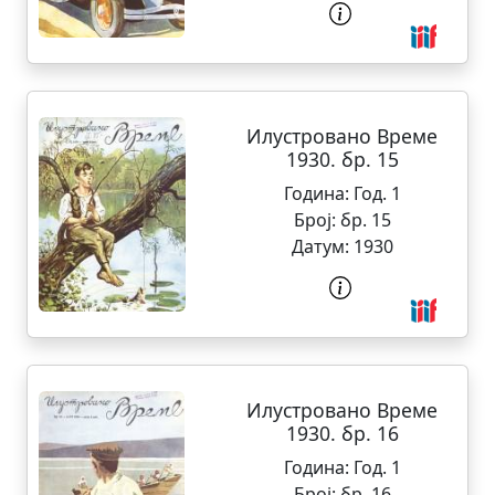
Илустровано Време
1930. бр. 15
Година:
Год. 1
Број:
бр. 15
Датум:
1930
Илустровано Време
1930. бр. 16
Година:
Год. 1
Број:
бр. 16