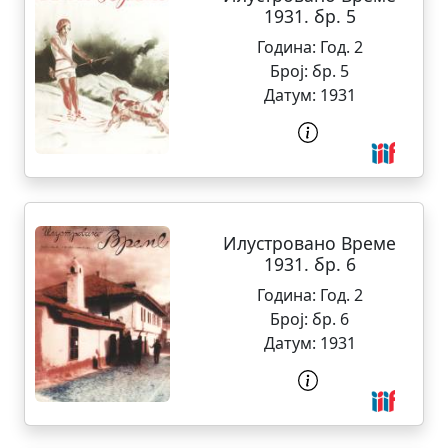
1931. бр. 5
Година:
Год. 2
Број:
бр. 5
Датум:
1931
Илустровано Време
1931. бр. 6
Година:
Год. 2
Број:
бр. 6
Датум:
1931