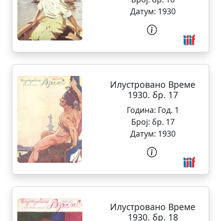
Датум:
1930
Илустровано Време
1930. бр. 17
Година:
Год. 1
Број:
бр. 17
Датум:
1930
Илустровано Време
1930. бр. 18