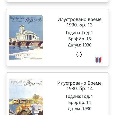
Илустровано време
1930. бр. 13
Година:
Год. 1
Број:
бр. 13
Датум:
1930
Илустровано Време
1930. бр. 14
Година:
Год. 1
Број:
бр. 14
Датум:
1930