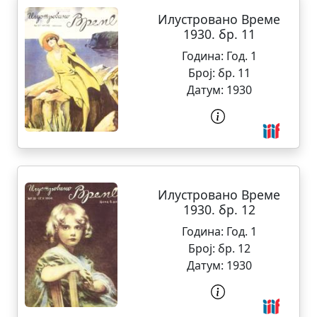
Илустровано Време
1930. бр. 11
Година:
Год. 1
Број:
бр. 11
Датум:
1930
Илустровано Време
1930. бр. 12
Година:
Год. 1
Број:
бр. 12
Датум:
1930