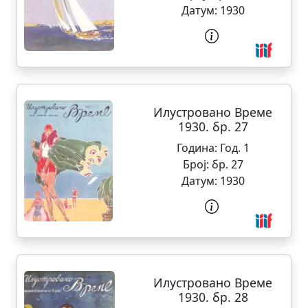
Датум:
1930
Илустровано Време
1930. бр. 27
Година:
Год. 1
Број:
бр. 27
Датум:
1930
Илустровано Време
1930. бр. 28