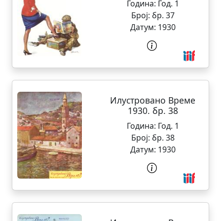
Година:
Год. 1
Број:
бр. 37
Датум:
1930
Илустровано Време
1930. бр. 38
Година:
Год. 1
Број:
бр. 38
Датум:
1930