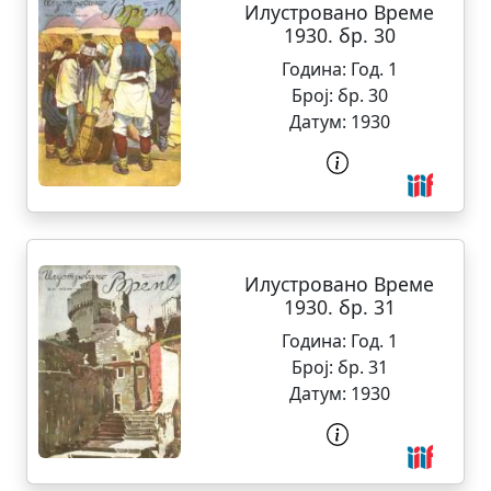
Илустровано Време
1930. бр. 30
Година:
Год. 1
Број:
бр. 30
Датум:
1930
Илустровано Време
1930. бр. 31
Година:
Год. 1
Број:
бр. 31
Датум:
1930