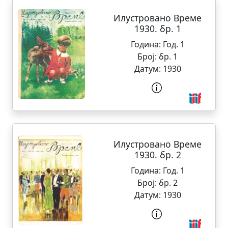
Илустровано Време
1930. бр. 1
Година:
Год. 1
Број:
бр. 1
Датум:
1930
Илустровано Време
1930. бр. 2
Година:
Год. 1
Број:
бр. 2
Датум:
1930