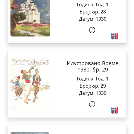
Година:
Год. 1
Број:
бр. 28
Датум:
1930
Илустровано Време
1930. бр. 29
Година:
Год. 1
Број:
бр. 29
Датум:
1930