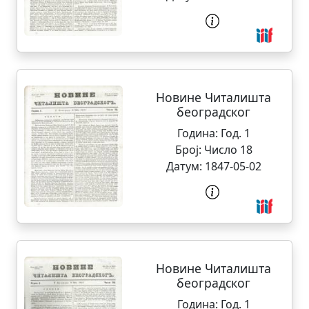
Новине Читалишта
београдског
Година:
Год. 1
Број:
Число 18
Датум:
1847-05-02
Новине Читалишта
београдског
Година:
Год. 1