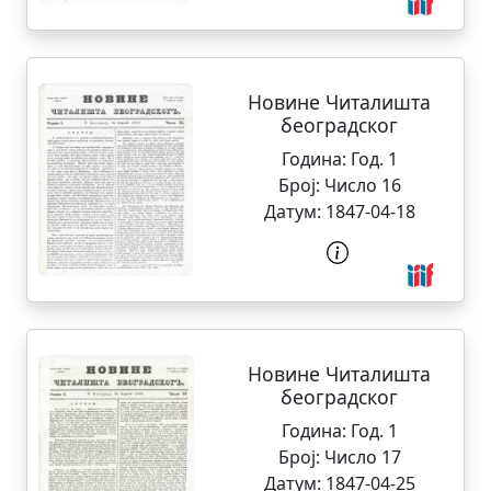
Новине Читалишта
београдског
Година:
Год. 1
Број:
Число 16
Датум:
1847-04-18
Новине Читалишта
београдског
Година:
Год. 1
Број:
Число 17
Датум:
1847-04-25