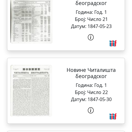
београдског
Година:
Год. 1
Број:
Число 21
Датум:
1847-05-23
Новине Читалишта
београдског
Година:
Год. 1
Број:
Число 22
Датум:
1847-05-30