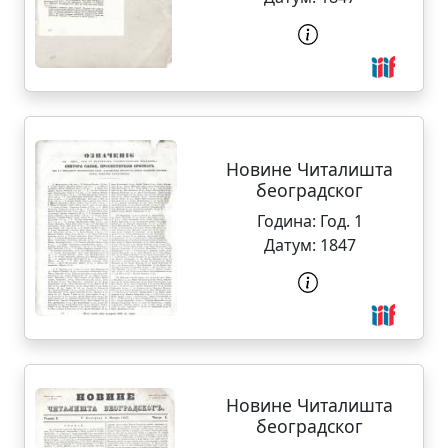
Новине Читалишта
београдског
Година:
Год. 1
Датум:
1847
Новине Читалишта
београдског