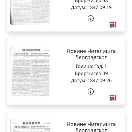
Број:
Число 38
Датум:
1847-09-19
Новине Читалишта
београдског
Година:
Год. 1
Број:
Число 39
Датум:
1847-09-26
Новине Читалишта
београдског