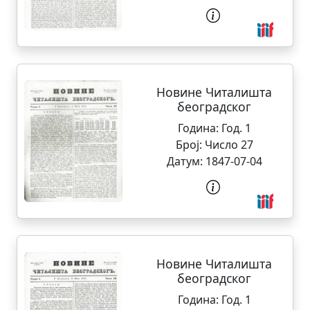
Новине Читалишта
београдског
Година:
Год. 1
Број:
Число 27
Датум:
1847-07-04
Новине Читалишта
београдског
Година:
Год. 1