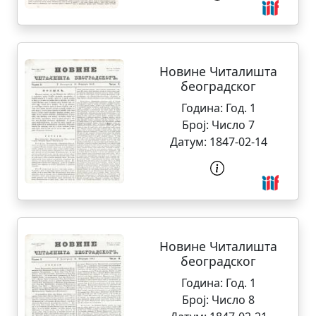
Новине Читалишта
београдског
Година:
Год. 1
Број:
Число 7
Датум:
1847-02-14
Новине Читалишта
београдског
Година:
Год. 1
Број:
Число 8