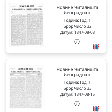
Новине Читалишта
београдског
Година:
Год. 1
Број:
Число 32
Датум:
1847-08-08
Новине Читалишта
београдског
Година:
Год. 1
Број:
Число 33
Датум:
1847-08-15