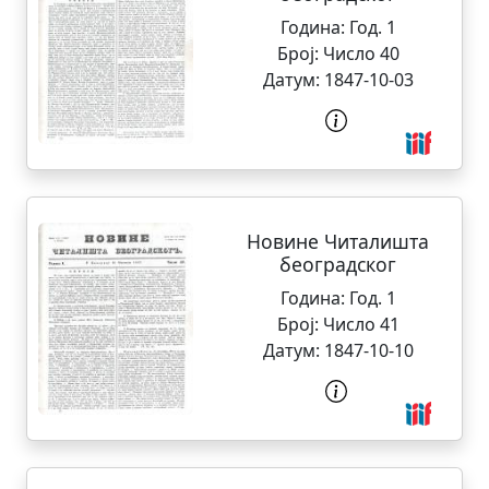
Година:
Год. 1
Број:
Число 40
Датум:
1847-10-03
Новине Читалишта
београдског
Година:
Год. 1
Број:
Число 41
Датум:
1847-10-10