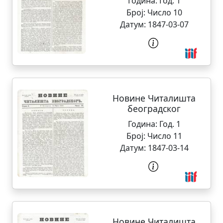
Година:
Год. 1
Број:
Число 10
Датум:
1847-03-07
Новине Читалишта
београдског
Година:
Год. 1
Број:
Число 11
Датум:
1847-03-14
Новине Читалишта