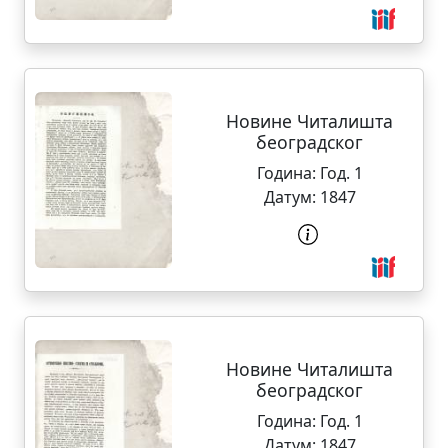
Новине Читалишта
београдског
Година:
Год. 1
Датум:
1847
Новине Читалишта
београдског
Година:
Год. 1
Датум:
1847