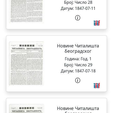
Број:
Число 28
Датум:
1847-07-11
Новине Читалишта
београдског
Година:
Год. 1
Број:
Число 29
Датум:
1847-07-18
Новине Читалишта