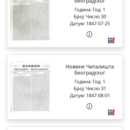
београдског
Година:
Год. 1
Број:
Число 30
Датум:
1847-07-25
Новине Читалишта
београдског
Година:
Год. 1
Број:
Число 31
Датум:
1847-08-01