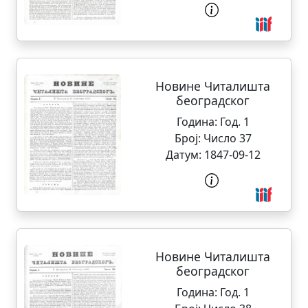
Новине Читалишта
београдског
Година:
Год. 1
Број:
Число 37
Датум:
1847-09-12
Новине Читалишта
београдског
Година:
Год. 1