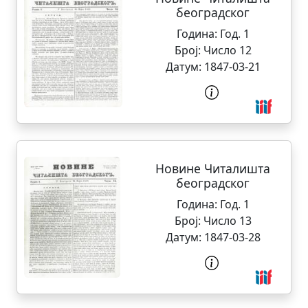
београдског
Година:
Год. 1
Број:
Число 12
Датум:
1847-03-21
Новине Читалишта
београдског
Година:
Год. 1
Број:
Число 13
Датум:
1847-03-28