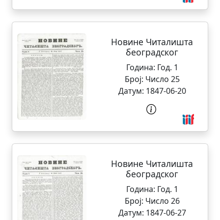
Новине Читалишта
београдског
Година:
Год. 1
Број:
Число 25
Датум:
1847-06-20
Новине Читалишта
београдског
Година:
Год. 1
Број:
Число 26
Датум:
1847-06-27