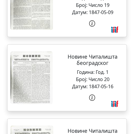
Број:
Число 19
Датум:
1847-05-09
Новине Читалишта
београдског
Година:
Год. 1
Број:
Число 20
Датум:
1847-05-16
Новине Читалишта