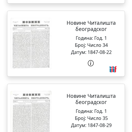
Новине Читалишта
београдског
Година:
Год. 1
Број:
Число 34
Датум:
1847-08-22
Новине Читалишта
београдског
Година:
Год. 1
Број:
Число 35
Датум:
1847-08-29