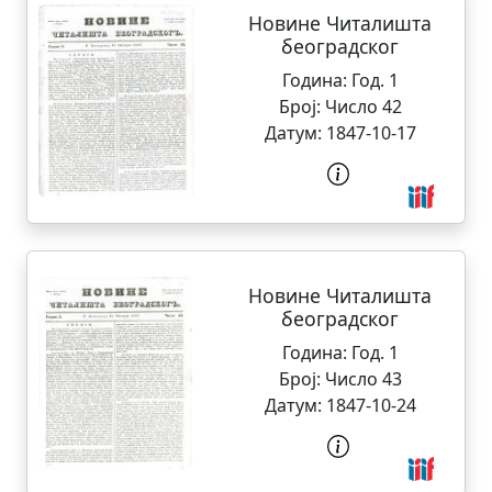
Новине Читалишта
београдског
Година:
Год. 1
Број:
Число 42
Датум:
1847-10-17
Новине Читалишта
београдског
Година:
Год. 1
Број:
Число 43
Датум:
1847-10-24