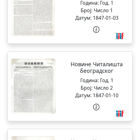
Година:
Год. 1
Број:
Число 1
Датум:
1847-01-03
Новине Читалишта
београдског
Година:
Год. 1
Број:
Число 2
Датум:
1847-01-10