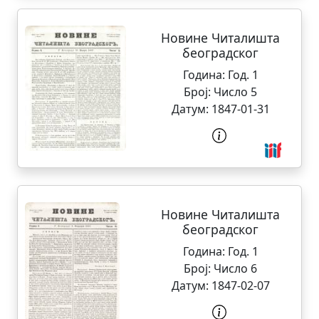
Новине Читалишта
београдског
Година:
Год. 1
Број:
Число 5
Датум:
1847-01-31
Новине Читалишта
београдског
Година:
Год. 1
Број:
Число 6
Датум:
1847-02-07