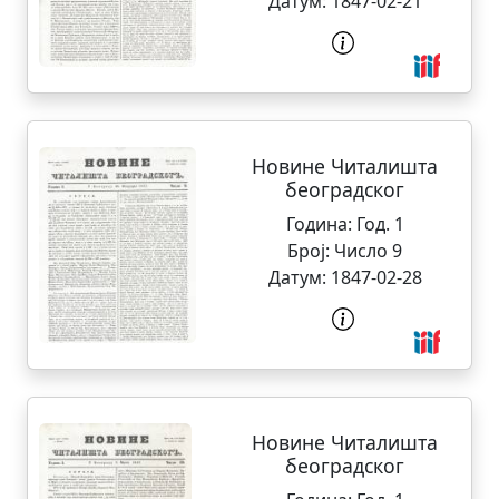
Датум:
1847-02-21
Новине Читалишта
београдског
Година:
Год. 1
Број:
Число 9
Датум:
1847-02-28
Новине Читалишта
београдског