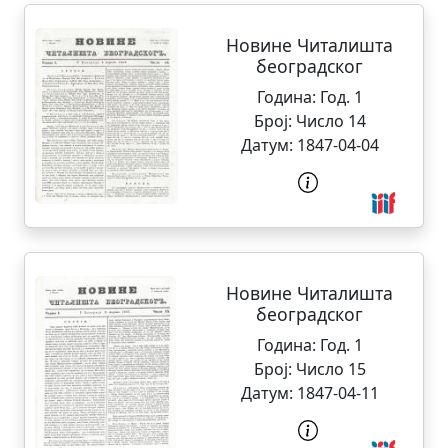
Новине Читалишта
београдског
Година:
Год. 1
Број:
Число 14
Датум:
1847-04-04
Новине Читалишта
београдског
Година:
Год. 1
Број:
Число 15
Датум:
1847-04-11