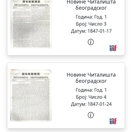
Новине Читалишта
београдског
Година:
Год. 1
Број:
Число 3
Датум:
1847-01-17
Новине Читалишта
београдског
Година:
Год. 1
Број:
Число 4
Датум:
1847-01-24