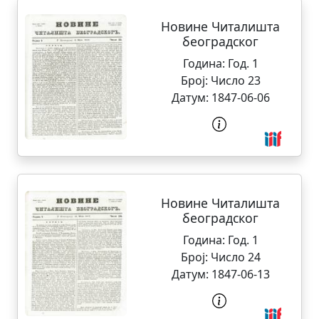
Новине Читалишта
београдског
Година:
Год. 1
Број:
Число 23
Датум:
1847-06-06
Новине Читалишта
београдског
Година:
Год. 1
Број:
Число 24
Датум:
1847-06-13