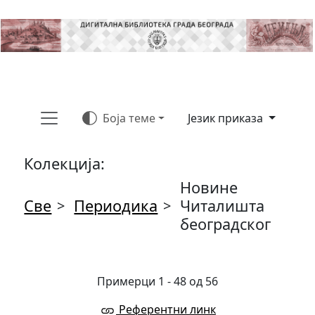
Боја теме
Језик приказа
Колекција:
Новине
Све
Периодика
Читалишта
>
>
београдског
Примерци 1 - 48 од 56
Референтни линк