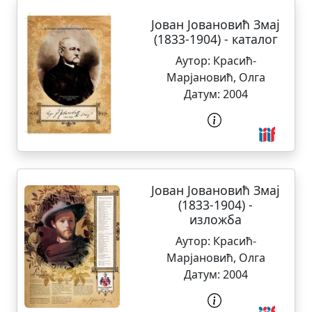
Јован Јовановић Змај
(1833-1904) - каталог
Аутор:
Красић-
Марјановић, Олга
Датум:
2004
Јован Јовановић Змај
(1833-1904) -
изложба
Аутор:
Красић-
Марјановић, Олга
Датум:
2004